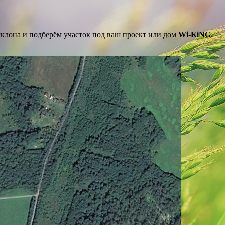
клона и подберём участок под ваш проект или дом
Wi-KiNG
.